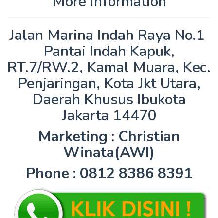
More Information
Jalan Marina Indah Raya No.1 ​
Pantai Indah Kapuk,
RT.7/RW.2, Kamal Muara, Kec.
Penjaringan, Kota Jkt Utara,
Daerah Khusus Ibukota
Jakarta 14470
Marketing : Christian
Winata(AWI)
Phone : 0812 8386 8391