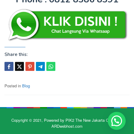
Share this:
Posted in
Blog
Copyright © 2021, Powered by PIK2 The New Jakarta City | Dev
ARDwebhost.com