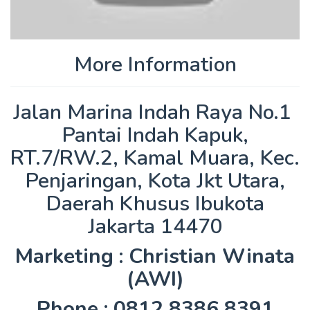
More Information
Jalan Marina Indah Raya No.1 ​
Pantai Indah Kapuk,
RT.7/RW.2, Kamal Muara, Kec.
Penjaringan, Kota Jkt Utara,
Daerah Khusus Ibukota
Jakarta 14470
Marketing : Christian Winata
(AWI)
Phone : 0812 8386 8391